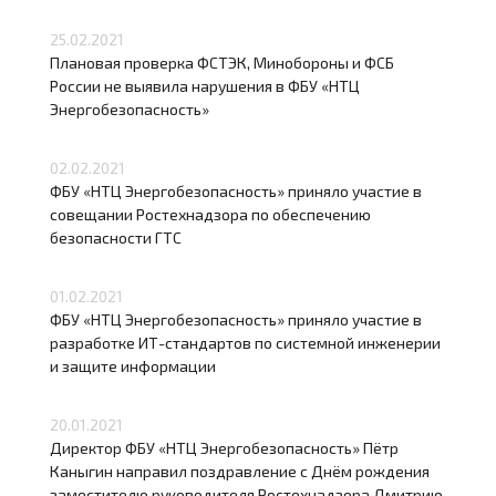
25.02.2021
Плановая проверка ФСТЭК, Минобороны и ФСБ
России не выявила нарушения в ФБУ «НТЦ
Энергобезопасность»
02.02.2021
ФБУ «НТЦ Энергобезопасность» приняло участие в
совещании Ростехнадзора по обеспечению
безопасности ГТС
01.02.2021
ФБУ «НТЦ Энергобезопасность» приняло участие в
разработке ИТ-стандартов по системной инженерии
и защите информации
20.01.2021
Директор ФБУ «НТЦ Энергобезопасность» Пётр
Каныгин направил поздравление с Днём рождения
заместителю руководителя Ростехнадзора Дмитрию